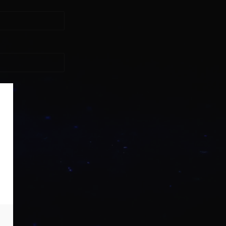
asse?