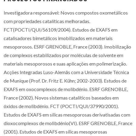
Investigadora responsável: Novos compostos oxometálicos
com propriedades catalíticas melhoradas.
FCT(POCTI/QUI/56109/2004). Estudos de EXAFS em
catalisadores bimetálicos imobilizados em materiais
mesoporosos. ESRF GRENOBLE, France (2003). Imobilização
de complexos estabilizados por moléculas de solvente em
materiais mesoporosos e suas aplicações em polimerização.
Acções Integradas Luso-Alemãs com a Universidade Técnica
de Munique (Prof. Dr. Fritz E. Kühn; 2002-2003). Estudos de
EXAFS em oxocomplexos de molibdénio. ESRF GRENOBLE,
France (2002). Novos sistemas catalíticos baseados em
óxidos de molibdénio. FCT (POCTI/QUI/37990/2001).
Estudos de EXAFS em sílicas mesoporosas derivatisadas com
dioxocomplexos de molibdénio(VI). ESRF GRENOBLE, France
(2001). Estudos de EXAFS em sílicas mesoporosas