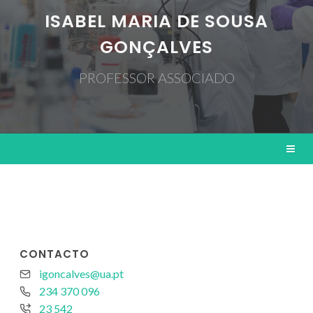
ISABEL MARIA DE SOUSA
GONÇALVES
PROFESSOR ASSOCIADO
CONTACTO
igoncalves@ua.pt
234 370 096
23 542