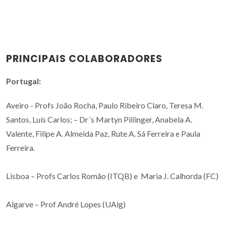
PRINCIPAIS COLABORADORES
Portugal:
Aveiro - Profs João Rocha, Paulo Ribeiro Claro, Teresa M.
Santos, Luís Carlos; – Dr´s Martyn Pillinger, Anabela A.
Valente, Filipe A. Almeida Paz, Rute A. Sá Ferreira e Paula
Ferreira.
Lisboa – Profs Carlos Romão (ITQB) e Maria J. Calhorda (FC)
Algarve – Prof André Lopes (UAlg)