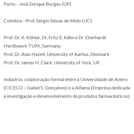
Porto - José Enrique Borges (UP)
Coimbra - Prof. Sérgio Seixas de Melo (UC)
Prof. Dr. K. Köhler, Dr. Fritz E. Kühn e Dr. Eberhardt
Herdtweck TUM, Germany.
Prof. Dr. Alan Hazell, University of Aarhus, Denmark
Prof. Dr. James H. Clark, University of York, UK
Indústria: colaboração formal entre a Universidade de Aveiro
(CICECO – Isabel S. Gonçalves) e a Alfama (Empresa dedicada
à investigação e desenvolvimento de produtos farmacêuticos).