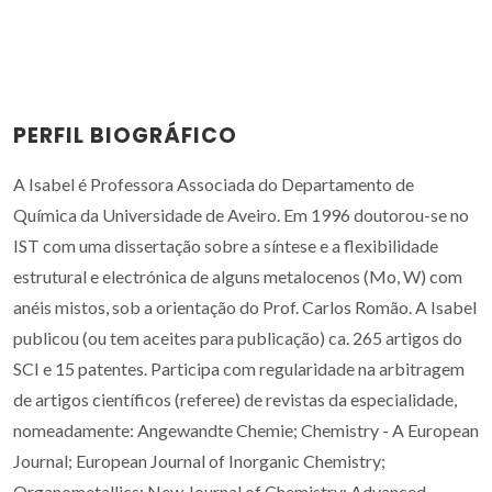
PERFIL BIOGRÁFICO
A Isabel é Professora Associada do Departamento de
Química da Universidade de Aveiro. Em 1996 doutorou-se no
IST com uma dissertação sobre a síntese e a flexibilidade
estrutural e electrónica de alguns metalocenos (Mo, W) com
anéis mistos, sob a orientação do Prof. Carlos Romão. A Isabel
publicou (ou tem aceites para publicação) ca. 265 artigos do
SCI e 15 patentes. Participa com regularidade na arbitragem
de artigos científicos (referee) de revistas da especialidade,
nomeadamente: Angewandte Chemie; Chemistry - A European
Journal; European Journal of Inorganic Chemistry;
Organometallics; New Journal of Chemistry; Advanced