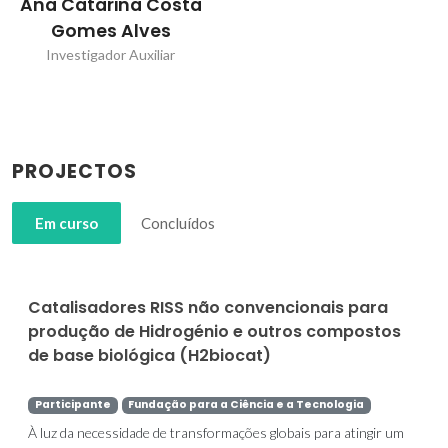
Ana Catarina Costa
Gomes Alves
Investigador Auxiliar
PROJECTOS
Em curso
Concluídos
Catalisadores RISS não convencionais para
produção de Hidrogénio e outros compostos
de base biológica (H2biocat)
Participante
Fundação para a Ciência e a Tecnologia
À luz da necessidade de transformações globais para atingir um