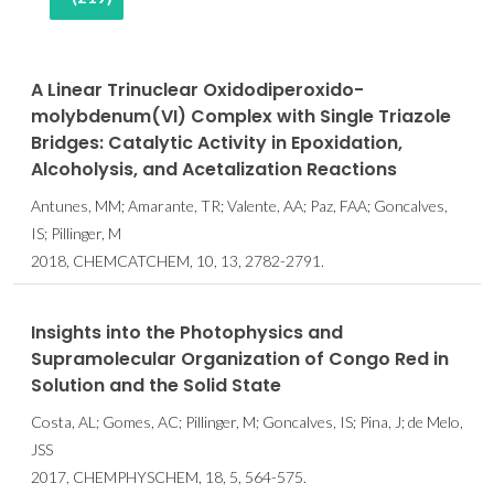
A Linear Trinuclear Oxidodiperoxido-
molybdenum(VI) Complex with Single Triazole
Bridges: Catalytic Activity in Epoxidation,
Alcoholysis, and Acetalization Reactions
Antunes, MM; Amarante, TR; Valente, AA; Paz, FAA; Goncalves,
IS; Pillinger, M
2018, CHEMCATCHEM, 10, 13, 2782-2791.
Insights into the Photophysics and
Supramolecular Organization of Congo Red in
Solution and the Solid State
Costa, AL; Gomes, AC; Pillinger, M; Goncalves, IS; Pina, J; de Melo,
JSS
2017, CHEMPHYSCHEM, 18, 5, 564-575.