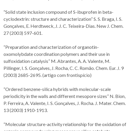
“Solid state inclusion compound of S-ibuprofen in beta-
cyclodextrin: structure and characterization” S. S. Braga, I. S.
Gonçalves, E. Herdtweck, J. J. C. Teixeira-Dias. New J. Chem.
27 (2003) 597-601.
“Preparation and characterization of organotin-
oxomolybdate coordination polymers and their use in
sulfoxidation catalysis” M. Abrantes, A. A. Valente, M.
Pillinger, I. S. Gonçalves, J. Rocha, C. C. Romão. Chem. Eur. J. 9
(2003) 2685-2695. (artigo com frontispício)
“Ordered benzene-silica hybrids with molecular-scale
periodicity in the walls and different mesopore sizes” N. Bion,
P. Ferreira, A. Valente, I. S. Gonçalves, J. Rocha. J. Mater. Chem.
13 (2003) 1910-1913.
“Molecular structure-activity relationship for the oxidation of