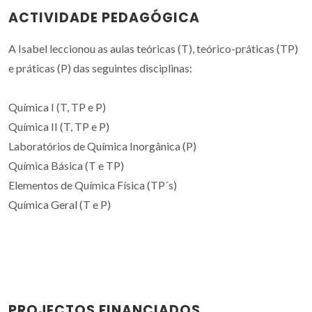
ACTIVIDADE PEDAGÓGICA
A Isabel leccionou as aulas teóricas (T), teórico-práticas (TP)
e práticas (P) das seguintes disciplinas:
Química I (T, TP e P)
Química II (T, TP e P)
Laboratórios de Química Inorgânica (P)
Química Básica (T e TP)
Elementos de Química Física (TP´s)
Química Geral (T e P)
PROJECTOS FINANCIADOS