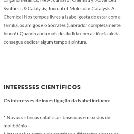
Synthesis & Calalysis; Journal of Molecular Catalysis A:
Chemical Nos tempos livres a Isabel gosta de estar com a
família, os amigos e o Sócrates (Labrador completamente
louco!). Quando anda mais desiludida com a ciência ainda
consegue dedicar algum tempo à pintura.
INTERESSES CIENTÍFICOS
Os interesses de investigação da Isabel incluem:
* Novos sistemas catalíticos baseados em óxidos de
molibdénio
* Interacções entre ciclodextrinas e diferentes classes de