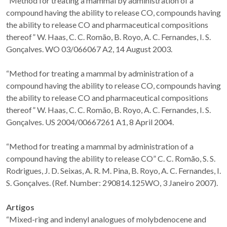
“Method for treating a mammal by administration of a
compound having the ability to release CO, compounds having
the ability to release CO and pharmaceutical compositions
thereof” W. Haas, C. C. Romão, B. Royo, A. C. Fernandes, I. S.
Gonçalves. WO 03/066067 A2, 14 August 2003.
“Method for treating a mammal by administration of a
compound having the ability to release CO, compounds having
the ability to release CO and pharmaceutical compositions
thereof” W. Haas, C. C. Romão, B. Royo, A. C. Fernandes, I. S.
Gonçalves. US 2004/00667261 A1, 8 April 2004.
“Method for treating a mammal by administration of a
compound having the ability to release CO” C. C. Romão, S. S.
Rodrigues, J. D. Seixas, A. R. M. Pina, B. Royo, A. C. Fernandes, I.
S. Gonçalves. (Ref. Number: 290814.125WO, 3 Janeiro 2007).
Artigos
“Mixed-ring and indenyl analogues of molybdenocene and