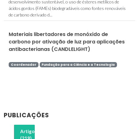
desenvolvimento sustentável, o uso de ésteres metílicos de
ácidos gordos (FAMEs) biodegradáveis como fontes renováveis
de carbono derivado d...
Materiais libertadores de monóxido de
carbono por ativação de luz para aplicações
antibacterianas (CANDLELIGHT)
Coordenador
Fundação para a Ciência e a Tecnologia
PUBLICAÇÕES
Artigos
(219)