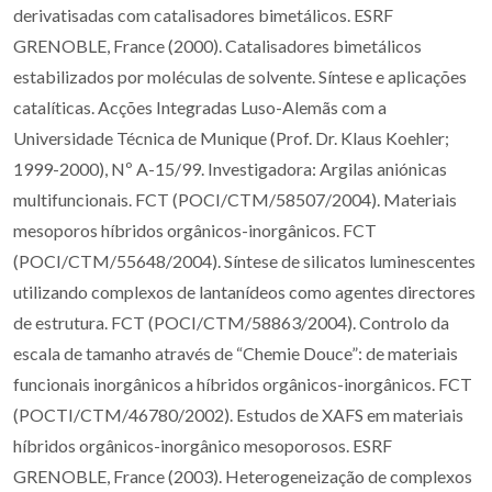
derivatisadas com catalisadores bimetálicos. ESRF
GRENOBLE, France (2000). Catalisadores bimetálicos
estabilizados por moléculas de solvente. Síntese e aplicações
catalíticas. Acções Integradas Luso-Alemãs com a
Universidade Técnica de Munique (Prof. Dr. Klaus Koehler;
1999-2000), Nº A-15/99. Investigadora: Argilas aniónicas
multifuncionais. FCT (POCI/CTM/58507/2004). Materiais
mesoporos híbridos orgânicos-inorgânicos. FCT
(POCI/CTM/55648/2004). Síntese de silicatos luminescentes
utilizando complexos de lantanídeos como agentes directores
de estrutura. FCT (POCI/CTM/58863/2004). Controlo da
escala de tamanho através de “Chemie Douce”: de materiais
funcionais inorgânicos a híbridos orgânicos-inorgânicos. FCT
(POCTI/CTM/46780/2002). Estudos de XAFS em materiais
híbridos orgânicos-inorgânico mesoporosos. ESRF
GRENOBLE, France (2003). Heterogeneização de complexos