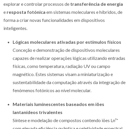
explorar e controlar processos de
transferência de energia
e
resposta fotónica
em sistemas moleculares e híbridos, de
forma a criar novas funcionalidades em dispositivos
inteligentes.
Lógicas moleculares ativadas por estímulos físicos
Conceção e demonstração de dispositivos moleculares
capazes de realizar operações lógicas utilizando entradas
físicas, como temperatura, radiação UV ou campo
magnético. Estes sistemas visam a miniaturização e
sustentabilidade da computação através da integração de
fenómenos fotónicos ao nível molecular.
Materiais luminescentes baseados em iões
lantanídeos trivalentes
Síntese e modelação de compostos contendo iões Ln³⁺
com elevada eficiência quântica e seletividade espectral.