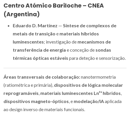
Centro Atómico Bariloche – CNEA
(Argentina)
Eduardo D. Martínez
—
Síntese de complexos de
metais de transição
e
materiais híbridos
luminescentes
; investigação de
mecanismos de
transferência de energia
e conceção de
sondas
térmicas ópticas estáveis
para deteção e sensorização.
Áreas transversais de colaboração:
nanotermometria
(ratiométrica e primária),
dispositivos de lógica molecular
reprogramáveis
,
materiais luminescentes Ln³⁺ híbridos
,
dispositivos magneto-ópticos
, e
modelação/IA
aplicada
ao design inverso de materiais funcionais.