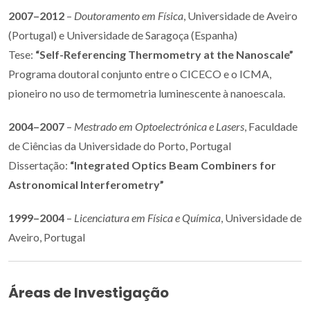
2007–2012
–
Doutoramento em Física
, Universidade de Aveiro
(Portugal) e Universidade de Saragoça (Espanha)
Tese:
“Self-Referencing Thermometry at the Nanoscale”
Programa doutoral conjunto entre o CICECO e o ICMA,
pioneiro no uso de termometria luminescente à nanoescala.
2004–2007
–
Mestrado em Optoelectrónica e Lasers
, Faculdade
de Ciências da Universidade do Porto, Portugal
Dissertação:
“Integrated Optics Beam Combiners for
Astronomical Interferometry”
1999–2004
–
Licenciatura em Física e Química
, Universidade de
Aveiro, Portugal
Áreas de Investigação