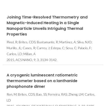
Joining Time-Resolved Thermometry and
Magnetic-Induced Heating in a Single
Nanoparticle Unveils Intriguing Thermal
Properties
Pinol, R; Brites, CDS; Bustamante, R; Martinez, A; Silva, NJO;
Murillo, JL; Cases, R; Carrey, J; Estepa, C; Sosa, C; Palacio, F;
Carlos, LD; Millan, A
2015, ACS NANO, 9, 3, 3134-3142.
A cryogenic luminescent ratiometric
thermometer based on a lanthanide
phosphonate dimer
Ren, M; Brites, CDS; Bao, SS; Ferreira, RAS; Zheng, LM; Carlos,
LD