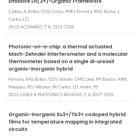
Emissive Ln(3+)-Organic Framework
Cadiau, A; Brites, CDS; Costa, PMFJ; Ferreira, RAS; Rocha, J;
Carlos, LD
2013, ACS NANO, 7, 8, 7213-7218.
Photonic-on-a-chip: a thermal actuated
Mach-Zehnder interferometer and a molecular
thermometer based on a single di-ureasil
organic-inorganic hybrid
Ferreira, RAS; Brites, CDS; Vicente, CMS; Lima, PP; Bastos, ARN;
Marques, PG; Hiltunen, M; Carlos, LD; Andre, PS
2013, LASER & PHOTONICS REVIEWS, 7, 6, 1027-1035.
Organic-Inorganic Eu3+/Tb3+ codoped hybrid
films for temperature mapping in integrated
circuits