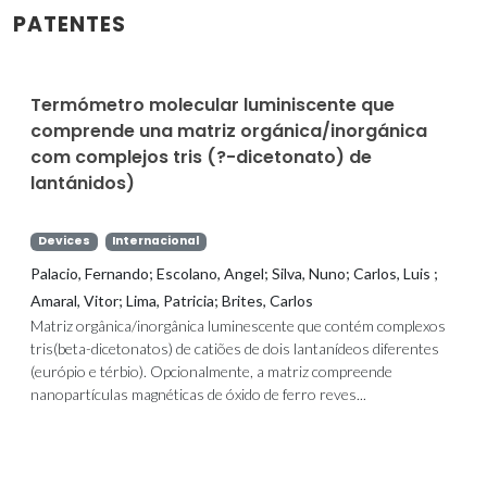
PATENTES
Termómetro molecular luminiscente que
comprende una matriz orgánica/inorgánica
com complejos tris (?-dicetonato) de
lantánidos)
Devices
Internacional
Palacio, Fernando; Escolano, Angel; Silva, Nuno; Carlos, Luis ;
Amaral, Vitor; Lima, Patricia; Brites, Carlos
Matriz orgânica/inorgânica luminescente que contém complexos
tris(beta-dicetonatos) de catiões de dois lantanídeos diferentes
(európio e térbio). Opcionalmente, a matriz compreende
nanopartículas magnéticas de óxido de ferro reves...