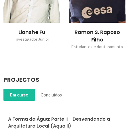
Lianshe Fu
Ramon S. Raposo
Filho
Investigador Júnior
Estudante de doutoramento
PROJECTOS
Em curso
Concluídos
A Forma da Água: Parte II - Desvendando a
Arquitetura Local (Aqua II)