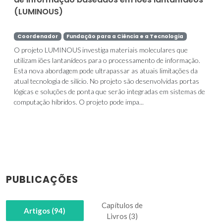
(LUMINOUS)
Coordenador
Fundação para a Ciência e a Tecnologia
O projeto LUMINOUS investiga materiais moleculares que
utilizam iões lantanídeos para o processamento de informação.
Esta nova abordagem pode ultrapassar as atuais limitações da
atual tecnologia de silício. No projeto são desenvolvidas portas
lógicas e soluções de ponta que serão integradas em sistemas de
computação híbridos. O projeto pode impa...
PUBLICAÇÕES
Capítulos de
Artigos (94)
Livros (3)