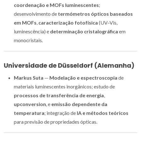
coordenação e MOFs luminescentes
;
desenvolvimento de
termómetros ópticos baseados
em MOFs
,
caracterização fotofísica
(UV–Vis,
luminescência) e
determinação cristalográfica
em
monocristais.
Universidade de Düsseldorf (Alemanha)
Markus Suta
—
Modelação e espectroscopia
de
materiais luminescentes inorgânicos; estudo de
processos de transferência de energia
,
upconversion
, e
emissão dependente da
temperatura
; integração de
IA e métodos teóricos
para previsão de propriedades ópticas.