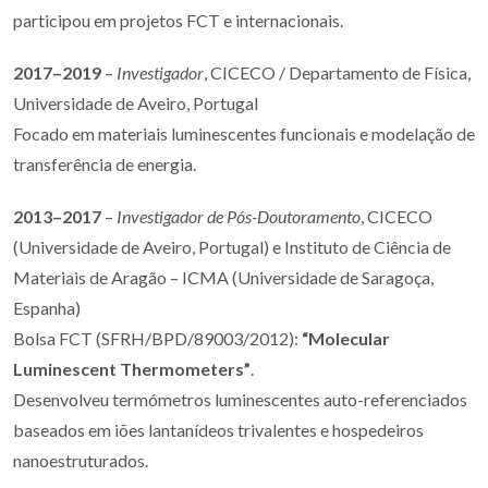
participou em projetos FCT e internacionais.
2017–2019
–
Investigador
, CICECO / Departamento de Física,
Universidade de Aveiro, Portugal
Focado em materiais luminescentes funcionais e modelação de
transferência de energia.
2013–2017
–
Investigador de Pós-Doutoramento
, CICECO
(Universidade de Aveiro, Portugal) e Instituto de Ciência de
Materiais de Aragão – ICMA (Universidade de Saragoça,
Espanha)
Bolsa FCT (SFRH/BPD/89003/2012):
“Molecular
Luminescent Thermometers”
.
Desenvolveu termómetros luminescentes auto-referenciados
baseados em iões lantanídeos trivalentes e hospedeiros
nanoestruturados.