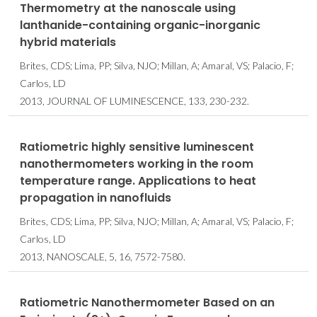
Thermometry at the nanoscale using
lanthanide-containing organic-inorganic
hybrid materials
Brites, CDS; Lima, PP; Silva, NJO; Millan, A; Amaral, VS; Palacio, F;
Carlos, LD
2013, JOURNAL OF LUMINESCENCE, 133, 230-232.
Ratiometric highly sensitive luminescent
nanothermometers working in the room
temperature range. Applications to heat
propagation in nanofluids
Brites, CDS; Lima, PP; Silva, NJO; Millan, A; Amaral, VS; Palacio, F;
Carlos, LD
2013, NANOSCALE, 5, 16, 7572-7580.
Ratiometric Nanothermometer Based on an