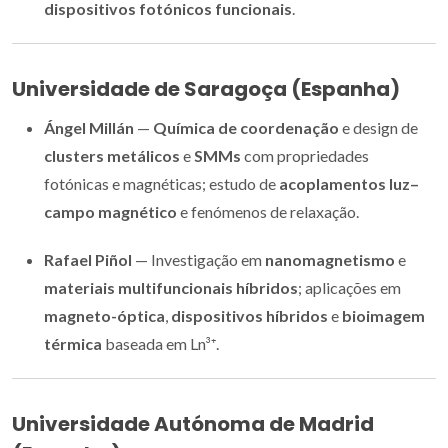
dispositivos fotónicos funcionais
.
Universidade de Saragoça (Espanha)
Ángel Millán
—
Química de coordenação
e design de
clusters metálicos
e
SMMs
com propriedades
fotónicas e magnéticas; estudo de
acoplamentos luz–
campo magnético
e fenómenos de relaxação.
Rafael Piñol
— Investigação em
nanomagnetismo
e
materiais multifuncionais híbridos
; aplicações em
magneto-óptica
,
dispositivos híbridos
e
bioimagem
térmica
baseada em Ln³⁺.
Universidade Autónoma de Madrid