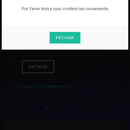
Por favor insira suas credenciais novamente.
Email
FECHAR
Palavra-Passe
ENTRAR
Esqueceu-se da sua palavra-passe?