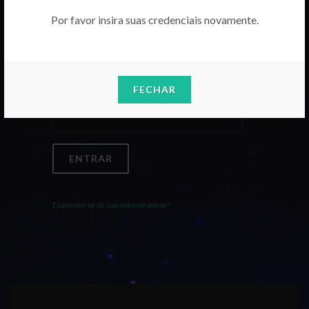
Por favor insira suas credenciais novamente.
Email
FECHAR
Palavra-Passe
ENTRAR
Esqueceu-se da sua palavra-passe?