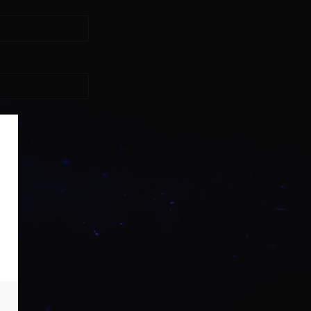
asse?