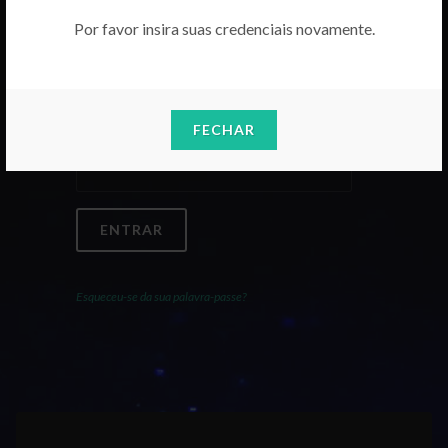
Por favor insira suas credenciais novamente.
Email
FECHAR
Palavra-Passe
ENTRAR
Esqueceu-se da sua palavra-passe?