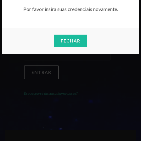
Por favor insira suas credenciais novamente.
Email
FECHAR
Palavra-Passe
ENTRAR
Esqueceu-se da sua palavra-passe?