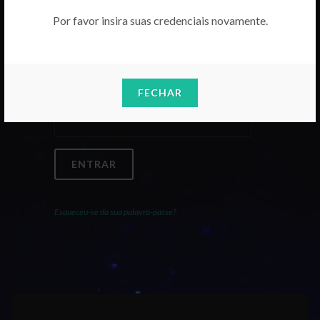
Por favor insira suas credenciais novamente.
Email
FECHAR
Palavra-Passe
ENTRAR
Esqueceu-se da sua palavra-passe?