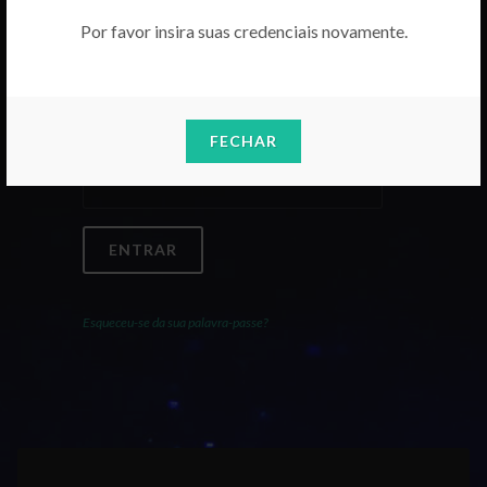
Por favor insira suas credenciais novamente.
Email
FECHAR
Palavra-Passe
ENTRAR
Esqueceu-se da sua palavra-passe?