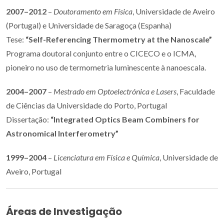
2007–2012
–
Doutoramento em Física
, Universidade de Aveiro
(Portugal) e Universidade de Saragoça (Espanha)
Tese:
“Self-Referencing Thermometry at the Nanoscale”
Programa doutoral conjunto entre o CICECO e o ICMA,
pioneiro no uso de termometria luminescente à nanoescala.
2004–2007
–
Mestrado em Optoelectrónica e Lasers
, Faculdade
de Ciências da Universidade do Porto, Portugal
Dissertação:
“Integrated Optics Beam Combiners for
Astronomical Interferometry”
1999–2004
–
Licenciatura em Física e Química
, Universidade de
Aveiro, Portugal
Áreas de Investigação