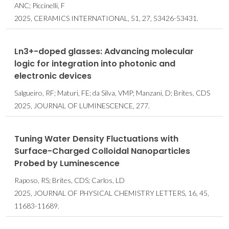
ANC; Piccinelli, F
2025, CERAMICS INTERNATIONAL, 51, 27, 53426-53431.
Ln3+-doped glasses: Advancing molecular
logic for integration into photonic and
electronic devices
Salgueiro, RF; Maturi, FE; da Silva, VMP; Manzani, D; Brites, CDS
2025, JOURNAL OF LUMINESCENCE, 277.
Tuning Water Density Fluctuations with
Surface-Charged Colloidal Nanoparticles
Probed by Luminescence
Raposo, RS; Brites, CDS; Carlos, LD
2025, JOURNAL OF PHYSICAL CHEMISTRY LETTERS, 16, 45,
11683-11689.