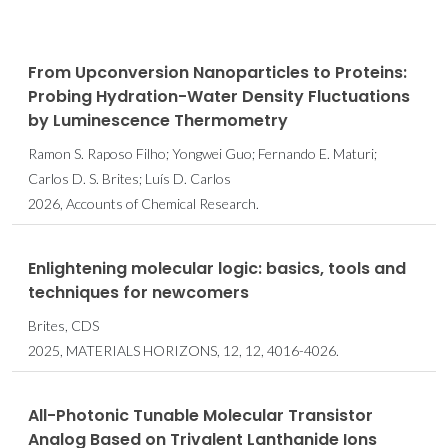
From Upconversion Nanoparticles to Proteins:
Probing Hydration-Water Density Fluctuations
by Luminescence Thermometry
Ramon S. Raposo Filho; Yongwei Guo; Fernando E. Maturi;
Carlos D. S. Brites; Luís D. Carlos
2026, Accounts of Chemical Research.
Enlightening molecular logic: basics, tools and
techniques for newcomers
Brites, CDS
2025, MATERIALS HORIZONS, 12, 12, 4016-4026.
All-Photonic Tunable Molecular Transistor
Analog Based on Trivalent Lanthanide Ions