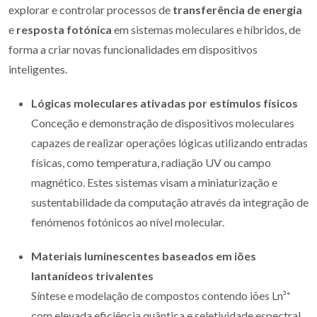
explorar e controlar processos de
transferência de energia
e
resposta fotónica
em sistemas moleculares e híbridos, de
forma a criar novas funcionalidades em dispositivos
inteligentes.
Lógicas moleculares ativadas por estímulos físicos
Conceção e demonstração de dispositivos moleculares
capazes de realizar operações lógicas utilizando entradas
físicas, como temperatura, radiação UV ou campo
magnético. Estes sistemas visam a miniaturização e
sustentabilidade da computação através da integração de
fenómenos fotónicos ao nível molecular.
Materiais luminescentes baseados em iões
lantanídeos trivalentes
Síntese e modelação de compostos contendo iões Ln³⁺
com elevada eficiência quântica e seletividade espectral.