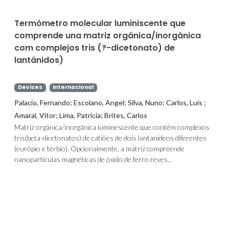
Termómetro molecular luminiscente que
comprende una matriz orgánica/inorgánica
com complejos tris (?-dicetonato) de
lantánidos)
Devices
Internacional
Palacio, Fernando; Escolano, Angel; Silva, Nuno; Carlos, Luis ;
Amaral, Vitor; Lima, Patricia; Brites, Carlos
Matriz orgânica/inorgânica luminescente que contém complexos
tris(beta-dicetonatos) de catiões de dois lantanídeos diferentes
(európio e térbio). Opcionalmente, a matriz compreende
nanopartículas magnéticas de óxido de ferro reves...