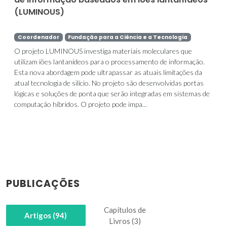
(LUMINOUS)
Coordenador
Fundação para a Ciência e a Tecnologia
O projeto LUMINOUS investiga materiais moleculares que
utilizam iões lantanídeos para o processamento de informação.
Esta nova abordagem pode ultrapassar as atuais limitações da
atual tecnologia de silício. No projeto são desenvolvidas portas
lógicas e soluções de ponta que serão integradas em sistemas de
computação híbridos. O projeto pode impa...
PUBLICAÇÕES
Capítulos de
Artigos (94)
Livros (3)