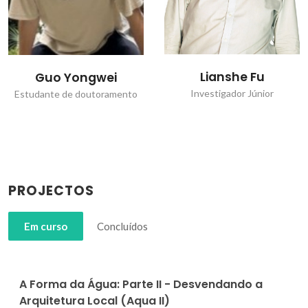
Lianshe Fu
Ramon S. Raposo
Filho
Investigador Júnior
Estudante de doutoramento
PROJECTOS
Em curso
Concluídos
A Forma da Água: Parte II - Desvendando a
Arquitetura Local (Aqua II)