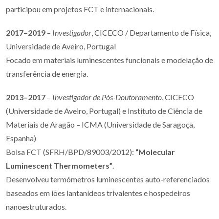
participou em projetos FCT e internacionais.
2017–2019
–
Investigador
, CICECO / Departamento de Física,
Universidade de Aveiro, Portugal
Focado em materiais luminescentes funcionais e modelação de
transferência de energia.
2013–2017
–
Investigador de Pós-Doutoramento
, CICECO
(Universidade de Aveiro, Portugal) e Instituto de Ciência de
Materiais de Aragão – ICMA (Universidade de Saragoça,
Espanha)
Bolsa FCT (SFRH/BPD/89003/2012):
“Molecular
Luminescent Thermometers”
.
Desenvolveu termómetros luminescentes auto-referenciados
baseados em iões lantanídeos trivalentes e hospedeiros
nanoestruturados.