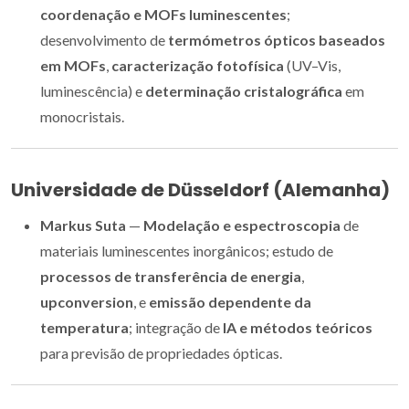
coordenação e MOFs luminescentes
;
desenvolvimento de
termómetros ópticos baseados
em MOFs
,
caracterização fotofísica
(UV–Vis,
luminescência) e
determinação cristalográfica
em
monocristais.
Universidade de Düsseldorf (Alemanha)
Markus Suta
—
Modelação e espectroscopia
de
materiais luminescentes inorgânicos; estudo de
processos de transferência de energia
,
upconversion
, e
emissão dependente da
temperatura
; integração de
IA e métodos teóricos
para previsão de propriedades ópticas.