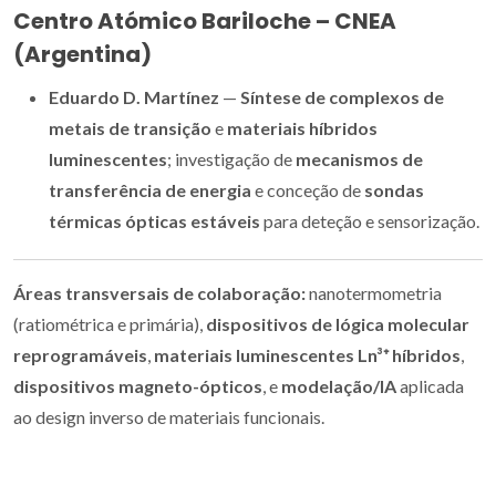
Centro Atómico Bariloche – CNEA
(Argentina)
Eduardo D. Martínez
—
Síntese de complexos de
metais de transição
e
materiais híbridos
luminescentes
; investigação de
mecanismos de
transferência de energia
e conceção de
sondas
térmicas ópticas estáveis
para deteção e sensorização.
Áreas transversais de colaboração:
nanotermometria
(ratiométrica e primária),
dispositivos de lógica molecular
reprogramáveis
,
materiais luminescentes Ln³⁺ híbridos
,
dispositivos magneto-ópticos
, e
modelação/IA
aplicada
ao design inverso de materiais funcionais.