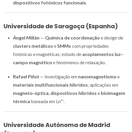
dispositivos fotónicos funcionais
.
Universidade de Saragoça (Espanha)
Ángel Millán
—
Química de coordenação
e design de
clusters metálicos
e
SMMs
com propriedades
fotónicas e magnéticas; estudo de
acoplamentos luz–
campo magnético
e fenómenos de relaxação.
Rafael Piñol
— Investigação em
nanomagnetismo
e
materiais multifuncionais híbridos
; aplicações em
magneto-óptica
,
dispositivos híbridos
e
bioimagem
térmica
baseada em Ln³⁺.
Universidade Autónoma de Madrid