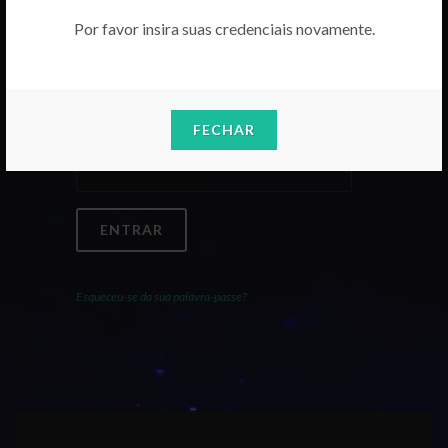
Por favor insira suas credenciais novamente.
Email
FECHAR
Palavra-Passe
ENTRAR
Esqueceu-se da sua palavra-passe?