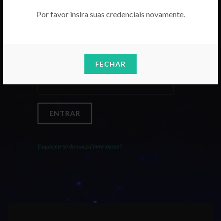
Por favor insira suas credenciais novamente.
Email
FECHAR
Palavra-Passe
ENTRAR
Esqueceu-se da sua palavra-passe?