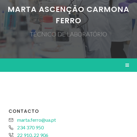
MARTA ASCENÇÃO CARMONA
FERRO
TÉCNICO DE LABORATÓRIO
CONTACTO
marta.ferro@ua.pt
234 370 950
22 910, 22 906