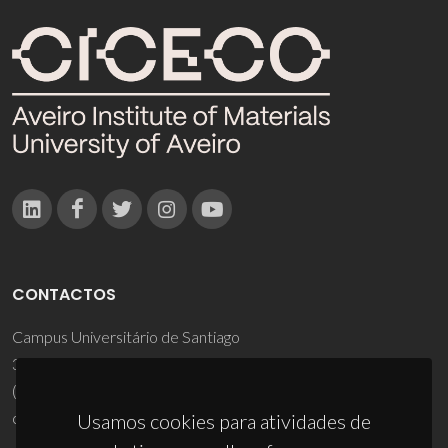
CONTACTOS
Campus Universitário de Santiago
3810-193 Aveiro - Portugal
(+351) 234 370 200
ciceco@ua.pt
Usamos cookies para atividades de