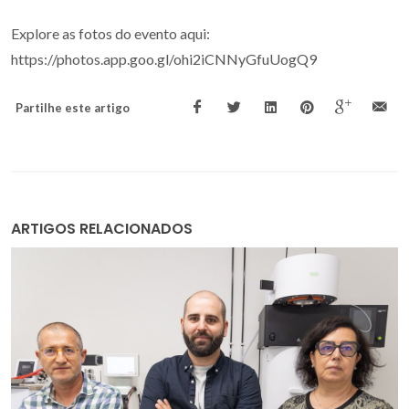
Explore as fotos do evento aqui:
https://photos.app.goo.gl/ohi2iCNNyGfuUogQ9
Partilhe este artigo
ARTIGOS RELACIONADOS