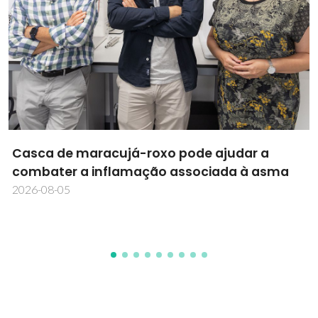
Clara-Value transforma a clara de ovo em
embalagens alimentares sustentáveis
2026-07-28