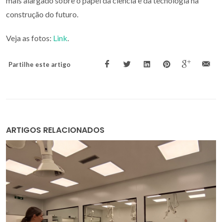
mais alargado sobre o papel da ciência e da tecnologia na
construção do futuro.
Veja as fotos:
Link
.
Partilhe este artigo
ARTIGOS RELACIONADOS