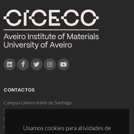
CONTACTOS
Campus Universitário de Santiago
3810-193 Aveiro - Portugal
(+351) 234 370 200
ciceco@ua.pt
Usamos cookies para atividades de