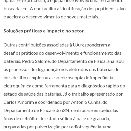
apoiar este processo, a equipa desenvolveu uma ferramenta
baseada em IA que facilita a identificação dos peptídeos-alvo
e acelera o desenvolvimento de novos materiais.
Soluções práticas e impacto no setor
Outras contribuições associadas à UA responderam a
desafios práticos do desenvolvimento e funcionamento das
baterias. Pedro Salomé, do Departamento de Física, analisou
os processos de degradação nos elétrodos das baterias de
iões de lítio e explorou a espectroscopia de impedância
eletroquímica como ferramenta para o diagnóstico rápido do
estado de saúde das baterias. Já o trabalho apresentado por
Carlos Amorim e coordenado por António Cunha, do
Departamento de Física e do i3N, centrou-se em películas
finas de eletrólito de estado sólido à base de granada,
preparadas por pulverização por radiofrequência, uma