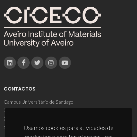
CONTACTOS
Campus Universitário de Santiago
3810-193 Aveiro - Portugal
(+351) 234 370 200
ciceco@ua.pt
Usamos cookies para atividades de
marketing e para lhe oferecer uma