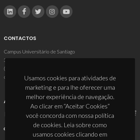
CONTACTOS
Campus Universitário de Santiago
3810-193 Aveiro - Portugal
(+351) 234 370 200
ciceco@ua.pt
Usamos cookies para atividades de
marketing e para lhe oferecer uma
melhor experiência de navegação.
APOIOS
Ao clicar em “Aceitar Cookies”
você concorda com nossa política
de cookies. Leia sobre como
usamos cookies clicando em