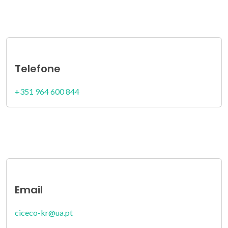
Telefone
+351 964 600 844
Email
ciceco-kr@ua.pt