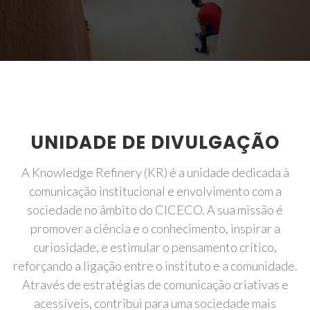
UNIDADE DE DIVULGAÇÃO
A Knowledge Refinery (KR) é a unidade dedicada à
comunicação institucional e envolvimento com a
sociedade no âmbito do CICECO. A sua missão é
promover a ciência e o conhecimento, inspirar a
curiosidade, e estimular o pensamento crítico,
reforçando a ligação entre o instituto e a comunidade.
Através de estratégias de comunicação criativas e
acessíveis, contribui para uma sociedade mais