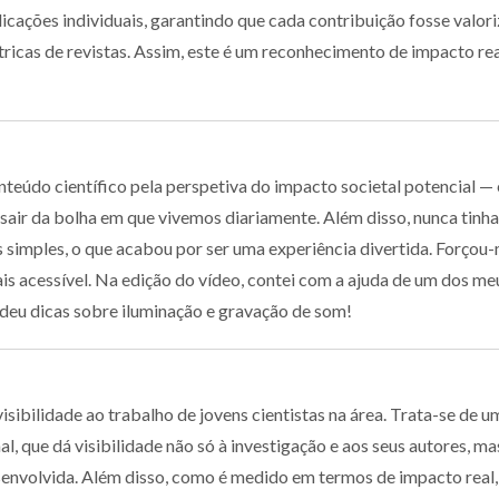
blicações individuais, garantindo que cada contribuição fosse valor
icas de revistas. Assim, este é um reconhecimento de impacto rea
nteúdo científico pela perspetiva do impacto societal potencial — 
air da bolha em que vivemos diariamente. Além disso, nunca tinha
s simples, o que acabou por ser uma experiência divertida. Forçou
is acessível. Na edição do vídeo, contei com a ajuda de um dos me
 deu dicas sobre iluminação e gravação de som!
isibilidade ao trabalho de jovens cientistas na área. Trata-se de u
l, que dá visibilidade não só à investigação e aos seus autores, ma
envolvida. Além disso, como é medido em termos de impacto real,