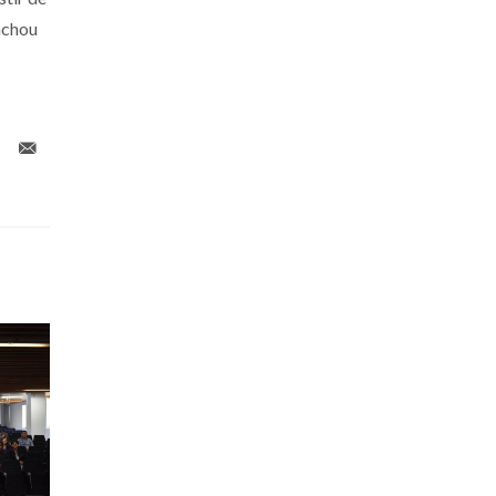
achou