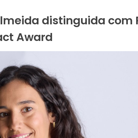
Almeida distinguida com
act Award