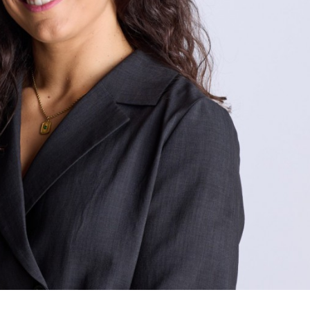
Rita Sobreiro Almeida
Rita Sobreiro A
Investigador Júnior
Investigador Jún