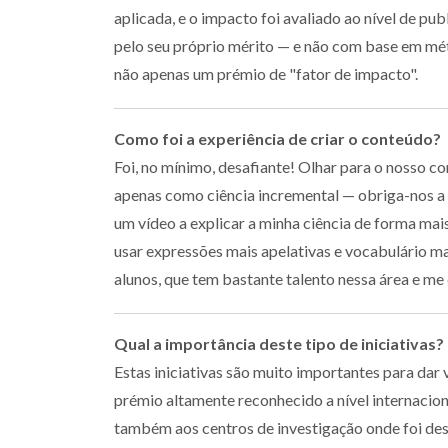
aplicada, e o impacto foi avaliado ao nível de pu
pelo seu próprio mérito — e não com base em métr
não apenas um prémio de "fator de impacto".
Como foi a experiência de criar o conteúdo?
Foi, no mínimo, desafiante! Olhar para o nosso co
apenas como ciência incremental — obriga-nos a s
um vídeo a explicar a minha ciência de forma mai
usar expressões mais apelativas e vocabulário ma
alunos, que tem bastante talento nessa área e me
Qual a importância deste tipo de iniciativas?
Estas iniciativas são muito importantes para dar v
prémio altamente reconhecido a nível internaciona
também aos centros de investigação onde foi des