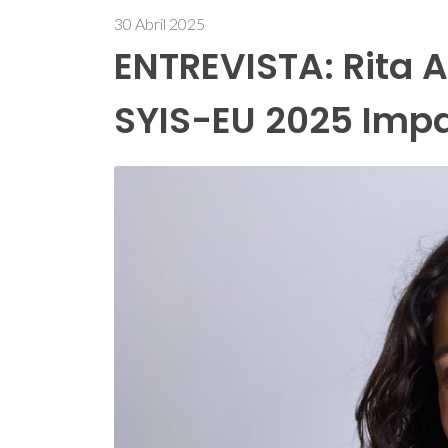
30 Abril 2025
ENTREVISTA: Rita 
SYIS-EU 2025 Imp