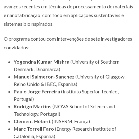
avanços recentes em técnicas de processamento de materiais
e nanofabricação, com foco em aplicações sustentáveis e
sistemas bioinspirados.
O programa contou com intervenções de sete investigadores
convidados:
Yogendra Kumar Mishra
(University of Southern
Denmark, Dinamarca)
Manuel Salmeron-Sanchez
(University of Glasgow,
Reino Unido & IBEC, Espanha)
Paulo Jorge Ferreira
(Instituto Superior Técnico,
Portugal)
Rodrigo Martins
(NOVA School of Science and
Technology, Portugal)
Clément Hébert
(INSERM, França)
Marc Torrell Faro
(Energy Research Institute of
Catalonia, Espanha)