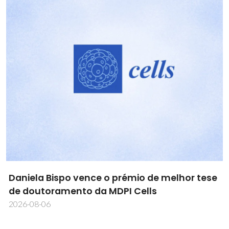
Novas metodologias impulsionam
investigação biomédica em workshop
internacional
2026-08-03