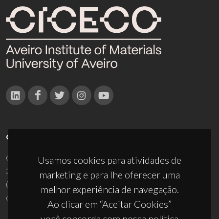
CONTACTOS
Campus Universitário de Santiago
Usamos cookies para atividades de
3810-193 Aveiro - Portugal
marketing e para lhe oferecer uma
(+351) 234 370 200
melhor experiência de navegação.
ciceco@ua.pt
Ao clicar em “Aceitar Cookies”
você concorda com nossa política