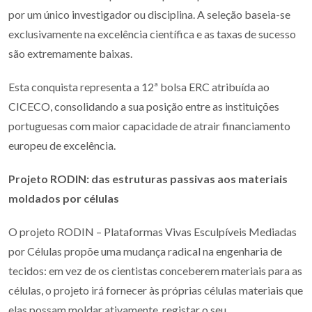
por um único investigador ou disciplina. A seleção baseia-se
exclusivamente na excelência científica e as taxas de sucesso
são extremamente baixas.
Esta conquista representa a 12ª bolsa ERC atribuída ao
CICECO, consolidando a sua posição entre as instituições
portuguesas com maior capacidade de atrair financiamento
europeu de excelência.
Projeto RODIN: das estruturas passivas aos materiais
moldados por células
O projeto RODIN – Plataformas Vivas Esculpíveis Mediadas
por Células propõe uma mudança radical na engenharia de
tecidos: em vez de os cientistas conceberem materiais para as
células, o projeto irá fornecer às próprias células materiais que
elas possam moldar ativamente, registar o seu