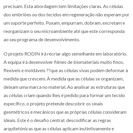
precisam. Esta abordagem tem limitações claras. As células
dos embriões ou dos tecidos em regeneração não esperam por
um suporte perfeito. Puxam, empurram, dobram, excretam e
reorganizam o seu microambiente até que este corresponda
ao seu programa de desenvolvimento.
O projeto RODIN irá recriar algo semelhante em laboratório.
A equipa irá desenvolver filmes de biomateriais muito finos,
flexíveis e moldáveis ??que as células vivas podem deformar à
medida que crescem. À medida que as células se organizam,
deixam uma marca no material. Ao analisar as estruturas que
as células criam quando lhes é pedido para formar um tecido
específico, o projeto pretende descobrir os sinais
geométricos e mecânicos que as próprias células consideram
ideais. Este é o desafio central: descodificar as regras
arquitetónicas que as células aplicam instintivamente e