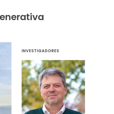
enerativa
INVESTIGADORES