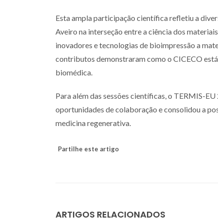
Esta ampla participação científica refletiu a di
Aveiro na interseção entre a ciência dos materiai
inovadores e tecnologias de bioimpressão a mate
contributos demonstraram como o CICECO está a aj
biomédica.
Para além das sessões científicas, o TERMIS-EU 
oportunidades de colaboração e consolidou a po
medicina regenerativa.
Partilhe este artigo
ARTIGOS RELACIONADOS