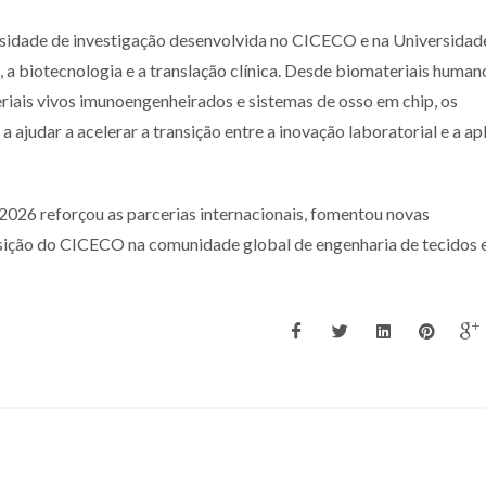
versidade de investigação desenvolvida no CICECO e na Universidad
s, a biotecnologia e a translação clínica. Desde biomateriais human
riais vivos imunoengenheirados e sistemas de osso em chip, os
udar a acelerar a transição entre a inovação laboratorial e a ap
2026 reforçou as parcerias internacionais, fomentou novas
sição do CICECO na comunidade global de engenharia de tecidos 