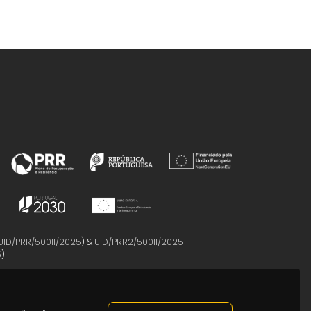
UID/PRR/50011/2025
) &
UID/PRR2/50011/2025
5
)