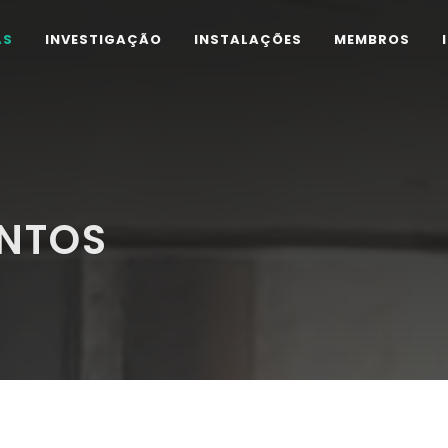
AS
INVESTIGAÇÃO
INSTALAÇÕES
MEMBROS
ENTOS