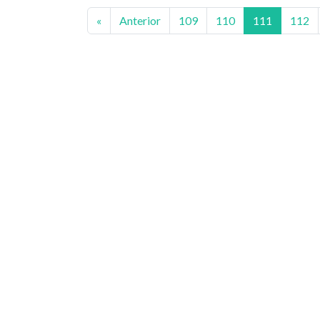
«
Anterior
109
110
111
112