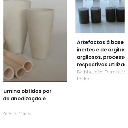
Artefactos à base de resíduos industriais
inertes e de argilas ou sub-produtos
argilosos, processo para a sua obtenção e
respectivas utilizações em construção civil
Batista, João; Ferreira, Victor; Pinto, Amândio; Tavares,
Pedro