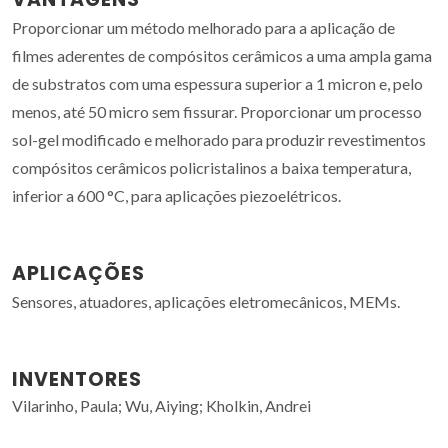
Proporcionar um método melhorado para a aplicação de
filmes aderentes de compósitos cerâmicos a uma ampla gama
de substratos com uma espessura superior a 1 micron e, pelo
menos, até 50 micro sem fissurar. Proporcionar um processo
sol-gel modificado e melhorado para produzir revestimentos
compósitos cerâmicos policristalinos a baixa temperatura,
inferior a 600 °C, para aplicações piezoelétricos.
APLICAÇÕES
Sensores, atuadores, aplicações eletromecânicos, MEMs.
INVENTORES
Vilarinho, Paula; Wu, Aiying; Kholkin, Andrei