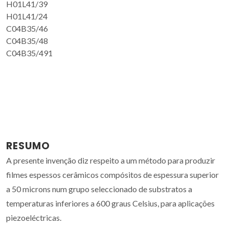
H01L41/39
H01L41/24
C04B35/46
C04B35/48
C04B35/491
RESUMO
A presente invenção diz respeito a um método para produzir
filmes espessos cerâmicos compósitos de espessura superior
a 50 microns num grupo seleccionado de substratos a
temperaturas inferiores a 600 graus Celsius, para aplicações
piezoeléctricas.