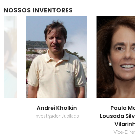
NOSSOS INVENTORES
Andrei Kholkin
Paula Maria
Lousada Silveirinha
Investigador Jubilado
Vilarinho
Vice-Diretor