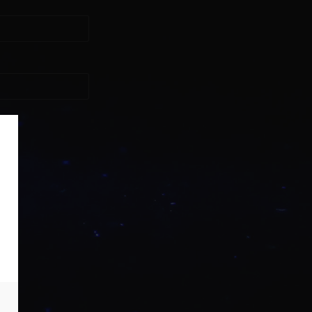
asse?