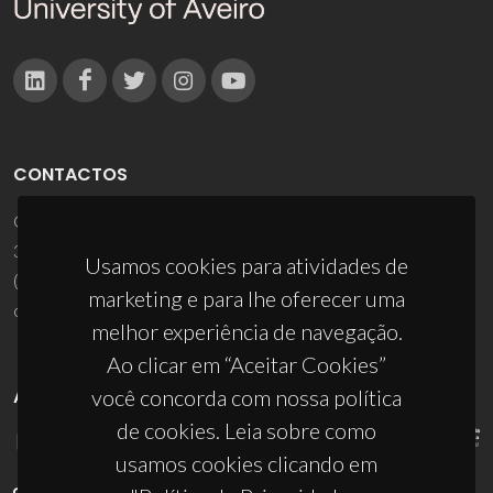
CONTACTOS
Campus Universitário de Santiago
3810-193 Aveiro - Portugal
Usamos cookies para atividades de
(+351) 234 370 200
marketing e para lhe oferecer uma
ciceco@ua.pt
melhor experiência de navegação.
Ao clicar em “Aceitar Cookies”
APOIOS
você concorda com nossa política
de cookies. Leia sobre como
usamos cookies clicando em