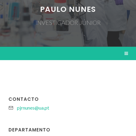
PAULO NUNES
INVESTIGADOR JÚNIOR
CONTACTO
pjrnunes@ua.pt
DEPARTAMENTO