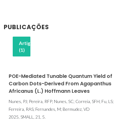
PUBLICAÇÕES
Artigos
(1)
POE-Mediated Tunable Quantum Yield of
Carbon Dots-Derived From Agapanthus
Africanus (L.) Hoffmann Leaves
Nunes, PJ; Pereira, RFP; Nunes, SC; Correia, SFH; Fu, LS;
Ferreira, RAS; Fernandes, M; Bermudez, VD
2025, SMALL, 21, 5.