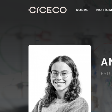
SOBRE
NOTÍCI
A
EST