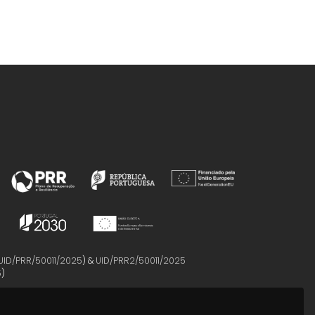
UID/PRR/50011/2025
) &
UID/PRR2/50011/2025
5
)