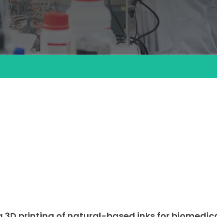
g 3D printing of natural-based inks for biomedic