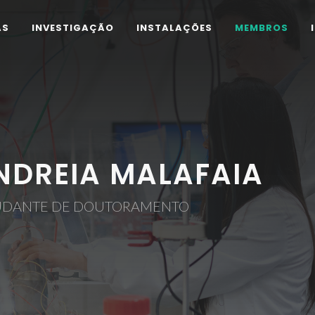
AS
INVESTIGAÇÃO
INSTALAÇÕES
MEMBROS
NDREIA MALAFAIA
UDANTE DE DOUTORAMENTO