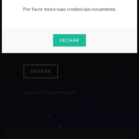
Por favor insira suas credenciais novamente.
Email
FECHAR
Palavra-Passe
ENTRAR
Esqueceu-se da sua palavra-passe?