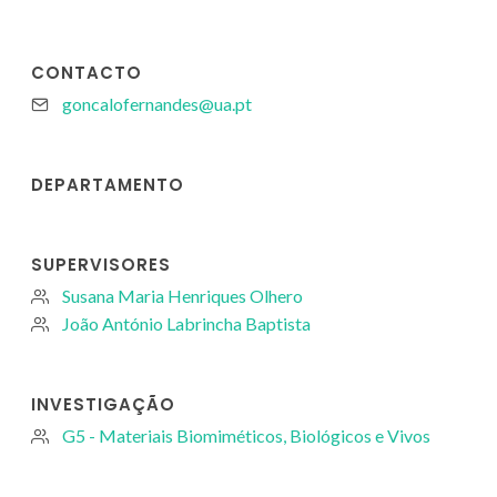
CONTACTO
goncalofernandes@ua.pt
DEPARTAMENTO
SUPERVISORES
Susana Maria Henriques Olhero
João António Labrincha Baptista
INVESTIGAÇÃO
G5 - Materiais Biomiméticos, Biológicos e Vivos