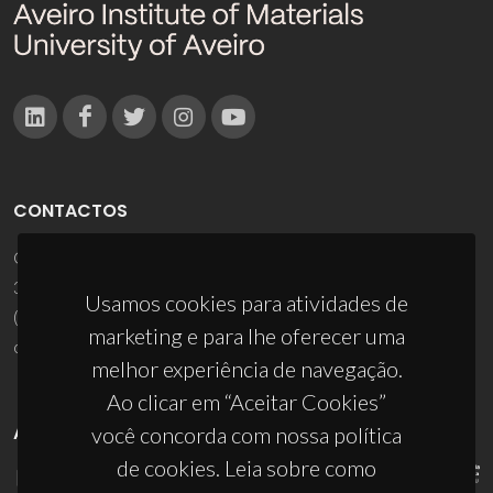
CONTACTOS
Campus Universitário de Santiago
3810-193 Aveiro - Portugal
Usamos cookies para atividades de
(+351) 234 370 200
marketing e para lhe oferecer uma
ciceco@ua.pt
melhor experiência de navegação.
Ao clicar em “Aceitar Cookies”
APOIOS
você concorda com nossa política
de cookies. Leia sobre como