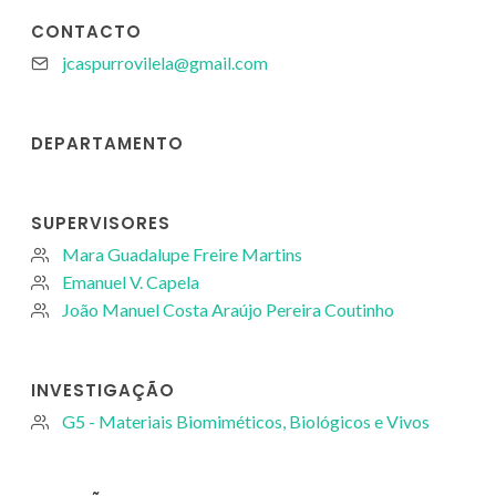
CONTACTO
jcaspurrovilela@gmail.com
DEPARTAMENTO
SUPERVISORES
Mara Guadalupe Freire Martins
Emanuel V. Capela
João Manuel Costa Araújo Pereira Coutinho
INVESTIGAÇÃO
G5 - Materiais Biomiméticos, Biológicos e Vivos