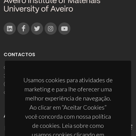
CONTACTOS
Campus Universitário de Santiago
3810-193 Aveiro - Portugal
Usamos cookies para atividades de
(+351) 234 370 200
marketing e para lhe oferecer uma
ciceco@ua.pt
melhor experiência de navegação.
Ao clicar em “Aceitar Cookies”
APOIOS
você concorda com nossa política
de cookies. Leia sobre como
usamos cookies clicando em