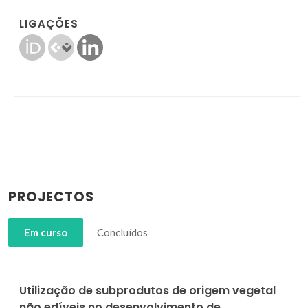
LIGAÇÕES
PROJECTOS
Em curso
Concluídos
Utilização de subprodutos de origem vegetal
não edíveis no desenvolvimento de