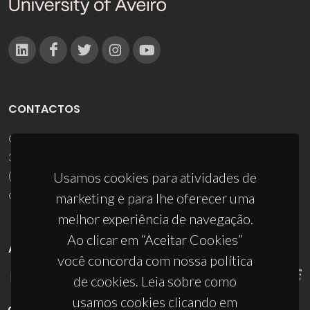
CONTACTOS
Campus Universitário de Santiago
3810-193 Aveiro - Portugal
Usamos cookies para atividades de
(+351) 234 370 200
ciceco@ua.pt
marketing e para lhe oferecer uma
melhor experiência de navegação.
Ao clicar em “Aceitar Cookies”
APOIOS
você concorda com nossa política
de cookies. Leia sobre como
usamos cookies clicando em