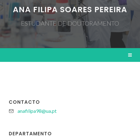
ANA FILIPA SOARES PEREIRA
ESTUDANTE DE DOUTORAMENTO
CONTACTO
anafilipa98@ua.pt
DEPARTAMENTO