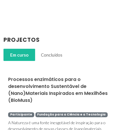
PROJECTOS
Em curso
Concluídos
Processos enzimáticos para o
desenvolvimento Sustentável de
(Nano)Materiais Inspirados em Mexilhões
(BioMuss)
Participante
Fundação para a Ciência e a Tecnologia
A Natureza é uma fonte inesgotável de inspiração para o
desenvolvimento de novas classes de (nano)materiais