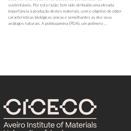
sustentáveis. Por esta razão, tem sido atribuída uma elevada
importância à produção destes materiais, com o objetivo de obter
características biológicas únicas e semelhantes às dos seus
análogos naturais. A polidopamina (PDA), um polímero ...