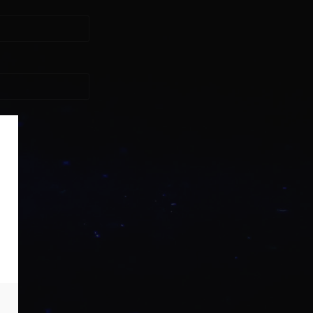
asse?