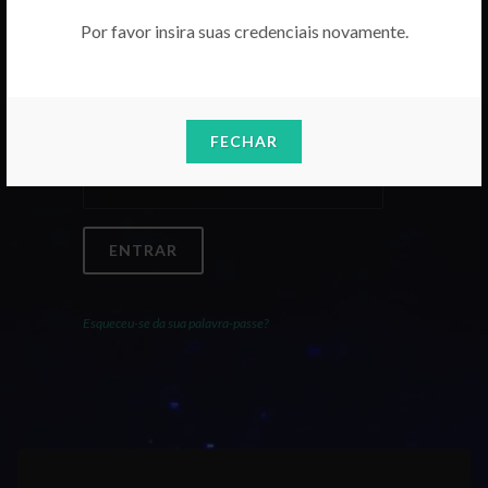
Por favor insira suas credenciais novamente.
Email
FECHAR
Palavra-Passe
ENTRAR
Esqueceu-se da sua palavra-passe?