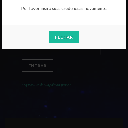
Por favor insira suas credenciais novamente.
Email
FECHAR
Palavra-Passe
ENTRAR
Esqueceu-se da sua palavra-passe?