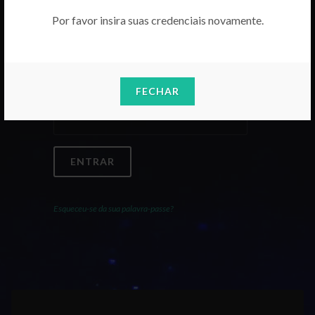
Por favor insira suas credenciais novamente.
Email
FECHAR
Palavra-Passe
ENTRAR
Esqueceu-se da sua palavra-passe?