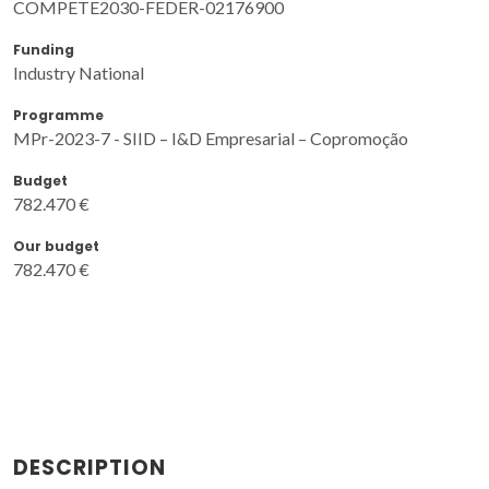
COMPETE2030-FEDER-02176900
Funding
Industry National
Programme
MPr-2023-7 - SIID – I&D Empresarial – Copromoção
Budget
782.470 €
Our budget
782.470 €
DESCRIPTION