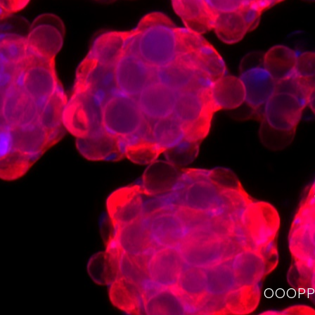
OOOPPS