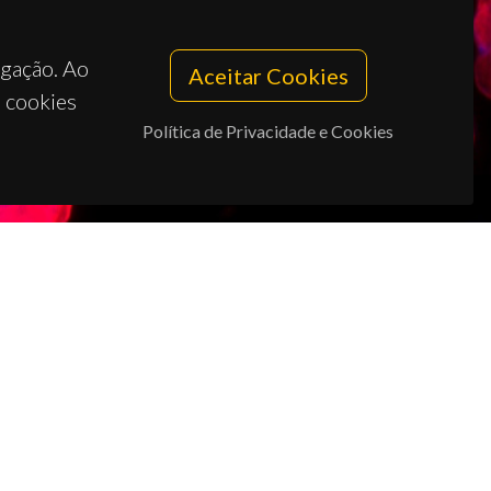
egação. Ao
Aceitar Cookies
s cookies
Política de Privacidade e Cookies