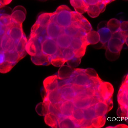
OOOPPS