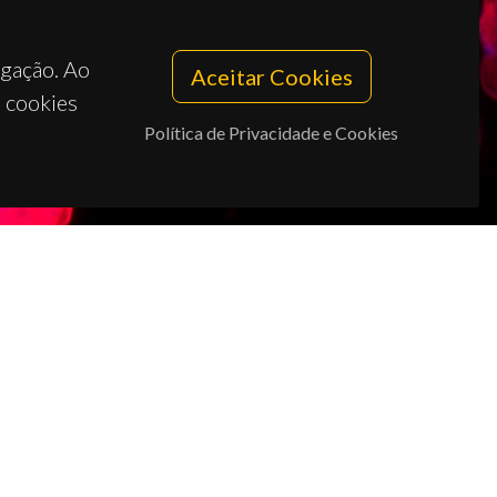
egação. Ao
Aceitar Cookies
s cookies
Política de Privacidade e Cookies