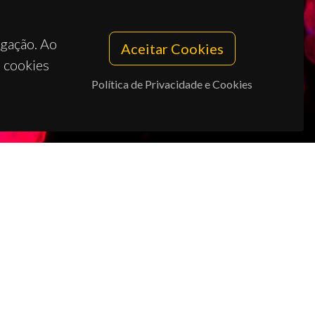
egação. Ao
Aceitar Cookies
s cookies
Política de Privacidade e Cookies