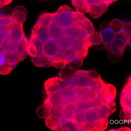
OOOPPS