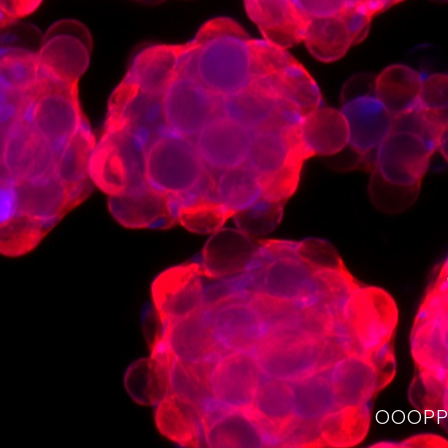
OOOPPS