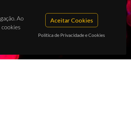
egação. Ao
Aceitar Cookies
s cookies
Política de Privacidade e Cookies