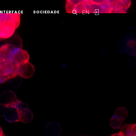
EN
INTERFACE
SOCIEDADE