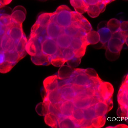
OOOPPS