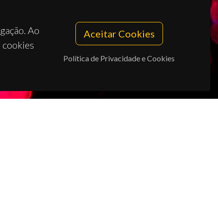
egação. Ao
Aceitar Cookies
s cookies
Política de Privacidade e Cookies