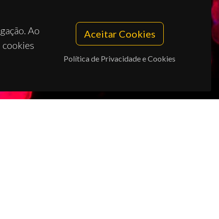
egação. Ao
Aceitar Cookies
s cookies
Política de Privacidade e Cookies