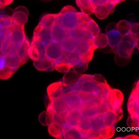
OOOPPS