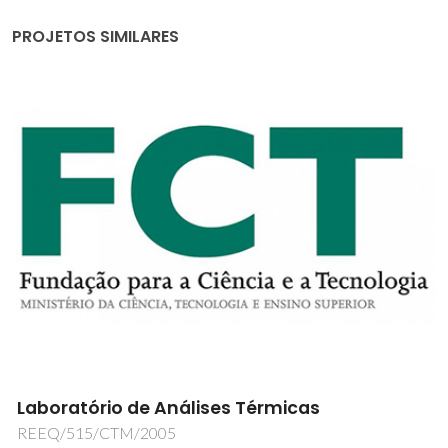
PROJETOS SIMILARES
Biorrefinaria de microalgas Coccolithophore:
uma abordagem para biomateriais