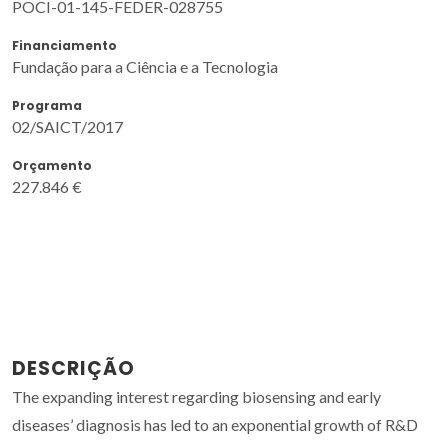
POCI-01-145-FEDER-028755
Financiamento
Fundação para a Ciência e a Tecnologia
Programa
02/SAICT/2017
Orçamento
227.846 €
DESCRIÇÃO
The expanding interest regarding biosensing and early
diseases’ diagnosis has led to an exponential growth of R&D