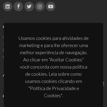
CONTACTOS
Campus Universitário de Santiago
Usamos cookies para atividades de
3810-193 Aveiro - Portugal
marketing e para lhe oferecer uma
(+351) 234 370 200
melhor experiência de navegação.
ciceco@ua.pt
Ao clicar em “Aceitar Cookies”
você concorda com nossa política
de cookies. Leia sobre como
APOIOS
usamos cookies clicando em
"Política de Privacidade e
Cookies".