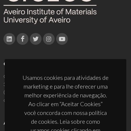
CONTACTOS
Campus Universitário de Santiago
Usamos cookies para atividades de
3810-193 Aveiro - Portugal
marketing e para lhe oferecer uma
(+351) 234 370 200
melhor experiência de navegação.
ciceco@ua.pt
Ao clicar em “Aceitar Cookies”
você concorda com nossa política
de cookies. Leia sobre como
APOIOS
usamos cookies clicando em