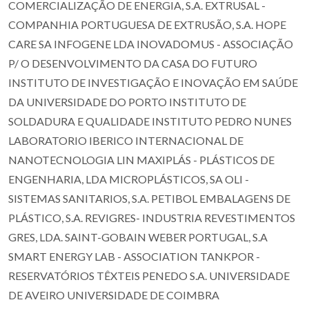
COMERCIALIZAÇÃO DE ENERGIA, S.A. EXTRUSAL -
COMPANHIA PORTUGUESA DE EXTRUSÃO, S.A. HOPE
CARE SA INFOGENE LDA INOVADOMUS - ASSOCIAÇÃO
P/ O DESENVOLVIMENTO DA CASA DO FUTURO
INSTITUTO DE INVESTIGAÇÃO E INOVAÇÃO EM SAÚDE
DA UNIVERSIDADE DO PORTO INSTITUTO DE
SOLDADURA E QUALIDADE INSTITUTO PEDRO NUNES
LABORATORIO IBERICO INTERNACIONAL DE
NANOTECNOLOGIA LIN MAXIPLÁS - PLÁSTICOS DE
ENGENHARIA, LDA MICROPLÁSTICOS, SA OLI -
SISTEMAS SANITARIOS, S.A. PETIBOL EMBALAGENS DE
PLÁSTICO, S.A. REVIGRES- INDUSTRIA REVESTIMENTOS
GRES, LDA. SAINT-GOBAIN WEBER PORTUGAL, S.A
SMART ENERGY LAB - ASSOCIATION TANKPOR -
RESERVATÓRIOS TÊXTEIS PENEDO S.A. UNIVERSIDADE
DE AVEIRO UNIVERSIDADE DE COIMBRA