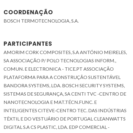
COORDENAÇÃO
BOSCH TERMOTECNOLOGIA, S.A.
PARTICIPANTES
AMORIM CORK COMPOSITES, S.A ANTÓNIO MEIRELES,
SA ASSOCIAÇÃO P/ POLO TECNOLOGIAS INFORM.,
COMUN. E ELECTRONICA - TICE.PT ASSOCIAÇÃO
PLATAFORMA PARA A CONSTRUÇÃO SUSTENTÁVEL
BANDORA SYSTEMS, LDA. BOSCH SECURITY SYSTEMS,
SISTEMAS DE SEGURANÇA, SA CENTI TVC -CENTRO DE
NANOTECNOLOGIA E MAT.TÉCN.FUNC. E
INTELIGENTES CITEVE-CENTRO TEC. DAS INDÚSTRIAS
TÊXTIL E DO VESTUÁRIO DE PORTUGAL CLEANWATTS
DIGITAL S.A CS PLASTIC, LDA. EDP COMERCIAL -