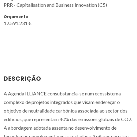
PRR - Capitalisation and Business Innovation (C5)
Orçamento
12.591.231 €
DESCRIÇÃO
A Agenda ILLIANCE consubstancia-se num ecossistema
complexo de projetos integrados que visam endereçar o
objetivo de neutralidade carbónica associada ao sector dos
edifícios, que representam 40% das emissões globais de CO2.
A abordagem adotada assenta no desenvolvimento de
tecnologias complementares associadas a 3 pilares core, i.e.: