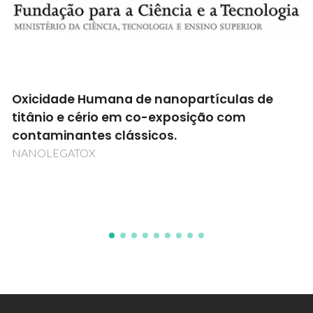
Temperaturas baixas de síntese de filmes
funcionais para aplicações em substratos de
baixo custo
PTDC/CTM/108319/2008