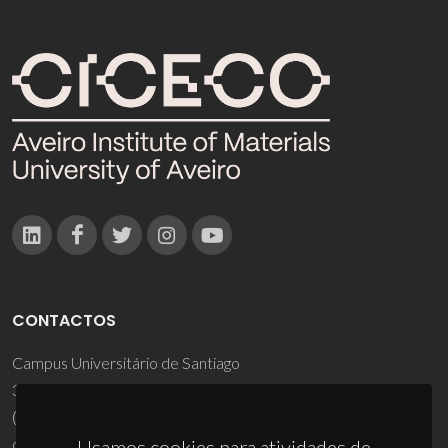
CONTACTOS
Campus Universitário de Santiago
3810-193 Aveiro - Portugal
(+351) 234 370 200
ciceco@ua.pt
Usamos cookies para atividades de